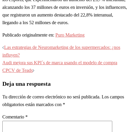
alcanzando los 37 millones de euros en inversión, y los influencers,
que registraron un aumento destacado del 22,8% interanual,
llegando a los 52 millones de euros.
Publicado originalmente en:
Puro Marketing
Navegación
Las estrategias de Neuromarketing de los supermercados: ¿nos
de
influyen?
entradas
Audi mejora sus KPI´s de marca usando el modelo de compra
CPCV de Teads
Deja una respuesta
Tu dirección de correo electrónico no será publicada.
Los campos
obligatorios están marcados con
*
Comentario
*