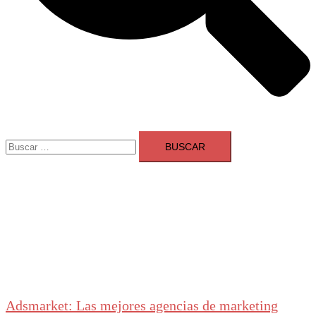
Buscar:
Adsmarket: Las mejores agencias de marketing
digital en España
Ranking agencias marketing digital Madrid
Cerrar
menú
Adsmarket: Las mejores agencias de marketing