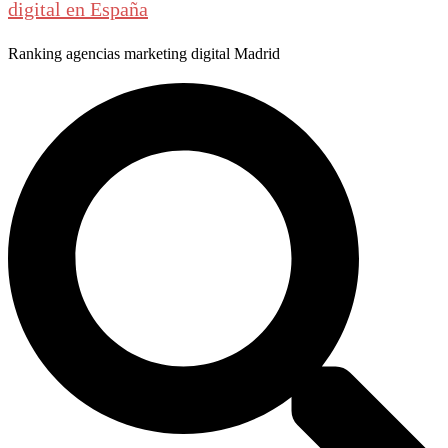
digital en España
Ranking agencias marketing digital Madrid
Buscar