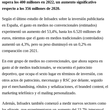
supera los 400 millones en 2022, un aumento significativo
respecto a los 356 millones de 2020.
Según el último estudio de Infoadex sobre la inversión publicitaria
en España, el gasto en medios no convencionales (estimados)
experimentó un aumento del 53,4%, hasta los 6.520 millones de
euros, mientras que el gasto en medios tradicionales (controlados)
aumentó un 4,3%, pero su peso disminuyó en un 0,2% en
comparación con 2021.
En este grupo de medios no convencionales, que ahora supera en
gasto al de medios tradicionales, se encuentra el patrocinio
deportivo, que ocupa el sexto lugar en términos de inversión, con
otros actos de patrocinio, mecenazgo y RSC por delante, seguido
por el merchandising, rótulos y señalizaciones, el branded content, el
marketing telefónico y el mailing personalizado.
Además, Infoadex también comenzó a medir nuevos sectores como
los eSports, que experimentaron un aumento del 23,7% interanual,