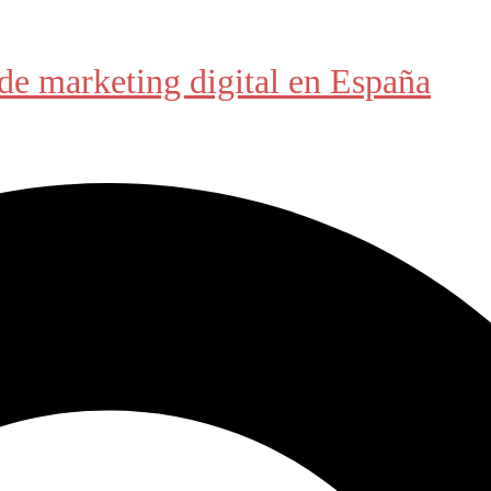
de marketing digital en España