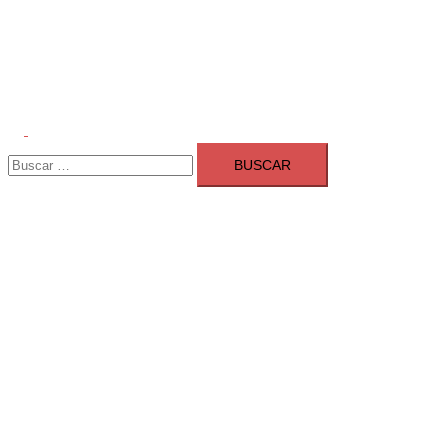
Alternar
Buscar:
menú