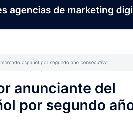
s agencias de marketing digi
el mercado español por segundo año consecutivo
or anunciante del
ol por segundo añ