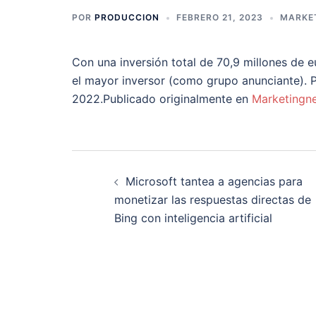
POR
PRODUCCION
FEBRERO 21, 2023
MARKET
Con una inversión total de 70,9 millones de 
el mayor inversor (como grupo anunciante). 
2022.Publicado originalmente en
Marketingn
Navegación
Microsoft tantea a agencias para
de
monetizar las respuestas directas de
Bing con inteligencia artificial
entradas