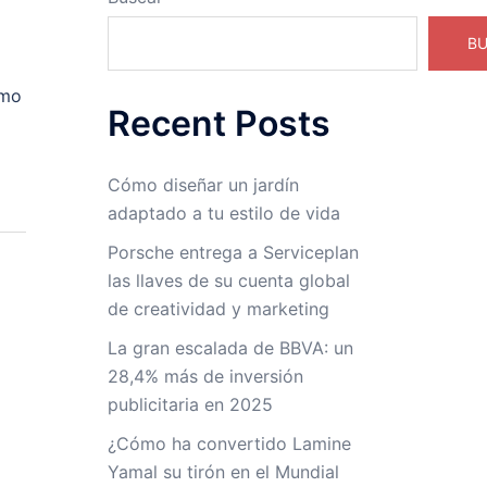
B
omo
Recent Posts
Cómo diseñar un jardín
adaptado a tu estilo de vida
Porsche entrega a Serviceplan
las llaves de su cuenta global
de creatividad y marketing
La gran escalada de BBVA: un
28,4% más de inversión
publicitaria en 2025
¿Cómo ha convertido Lamine
Yamal su tirón en el Mundial