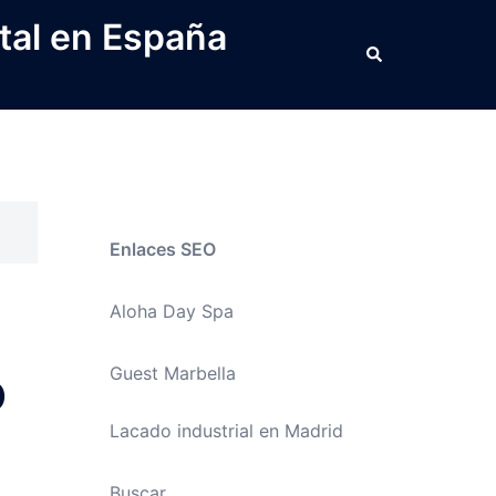
tal en España
Buscar
Enlaces SEO
Aloha Day Spa
o
Guest Marbella
Lacado industrial en Madrid
Buscar