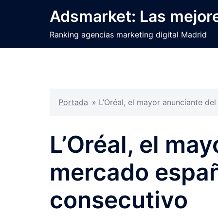
Saltar
Adsmarket: Las mejore
al
contenido
Ranking agencias marketing digital Madrid
Portada
»
L’Oréal, el mayor anunciante d
L’Oréal, el may
mercado españ
consecutivo