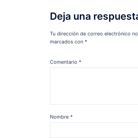
Deja una respuest
Tu dirección de correo electrónico no
marcados con
*
Comentario
*
Nombre
*