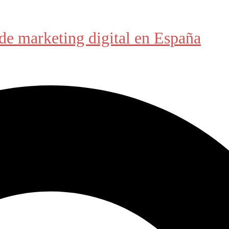
de marketing digital en España