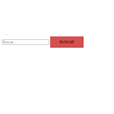
Alternar
Buscar:
menú