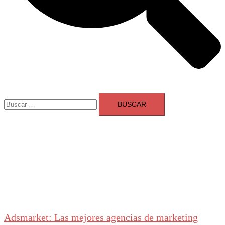
Buscar:
Adsmarket: Las mejores agencias de marketing
digital en España
Ranking agencias marketing digital Madrid
Cerrar
menú
Adsmarket: Las mejores agencias de marketing