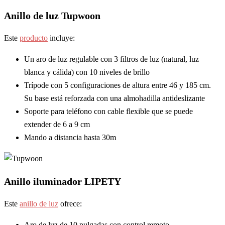
Anillo de luz Tupwoon
Este
producto
incluye:
Un aro de luz regulable con 3 filtros de luz (natural, luz
blanca y cálida) con 10 niveles de brillo
Trípode con 5 configuraciones de altura entre 46 y 185 cm.
Su base está reforzada con una almohadilla antideslizante
Soporte para teléfono con cable flexible que se puede
extender de 6 a 9 cm
Mando a distancia hasta 30m
Anillo iluminador LIPETY
Este
anillo de luz
ofrece:
Aro de luz de 10 pulgadas con control remoto