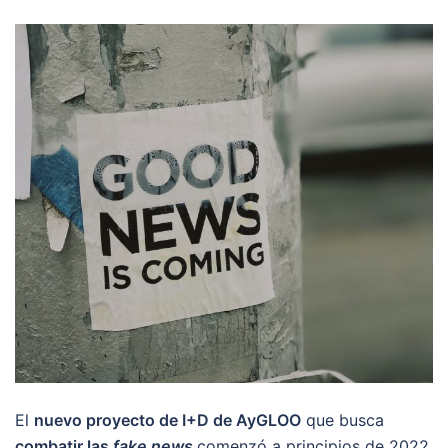
El
nuevo proyecto de I+D de AyGLOO
que busca
combatir las
fake news
comenzó a principios de 2022.