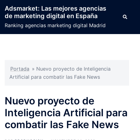
Saltar
Adsmarket: Las mejores agencias
al
de marketing digital en España
Buscar
contenido
Ranking agencias marketing digital Madrid
Portada
»
Nuevo proyecto de Inteligencia
Artificial para combatir las Fake News
Nuevo proyecto de
Inteligencia Artificial para
combatir las Fake News