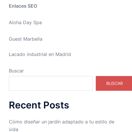
Enlaces SEO
Aloha Day Spa
Guest Marbella
Lacado industrial en Madrid
Buscar
BUSCAR
Recent Posts
Cómo diseñar un jardín adaptado a tu estilo de
vida