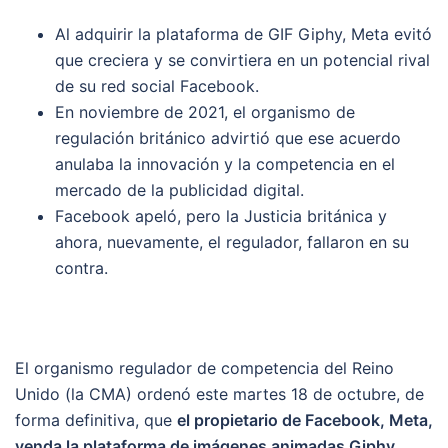
Al adquirir la plataforma de GIF Giphy, Meta evitó
que creciera y se convirtiera en un potencial rival
de su red social Facebook.
En noviembre de 2021, el organismo de
regulación británico advirtió que ese acuerdo
anulaba la innovación y la competencia en el
mercado de la publicidad digital.
Facebook apeló, pero la Justicia británica y
ahora, nuevamente, el regulador, fallaron en su
contra.
El organismo regulador de competencia del Reino
Unido (la CMA) ordenó este martes 18 de octubre, de
forma definitiva, que
el propietario de Facebook, Meta,
venda la plataforma de imágenes animadas Giphy.