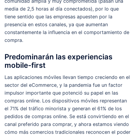
comunidad amplia y muy comprometida (pasan una
media de 2,5 horas al día conectados), por lo que
tiene sentido que las empresas apuesten por la
presencia en estos canales, ya que aumentan
constantemente la influencia en el comportamiento de
compra.
Predominarán las experiencias
mobile-first
Las aplicaciones móviles llevan tiempo creciendo en el
sector del eCommerce, y la pandemia fue un factor
impulsor importante que potenció su papel en las
compras online. Los dispositivos móviles representan
el 71% del tráfico minorista y generan el 61% de los
pedidos de compras online. Se está convirtiendo en el
canal preferido para comprar, y ahora estamos viendo
cómo más comercios tradicionales reconocen el poder