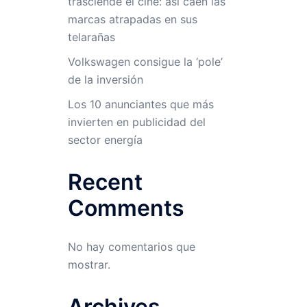
trasciende el cine: así caen las
marcas atrapadas en sus
telarañas
Volkswagen consigue la ‘pole’
de la inversión
Los 10 anunciantes que más
invierten en publicidad del
sector energía
Recent
Comments
No hay comentarios que
mostrar.
Archives