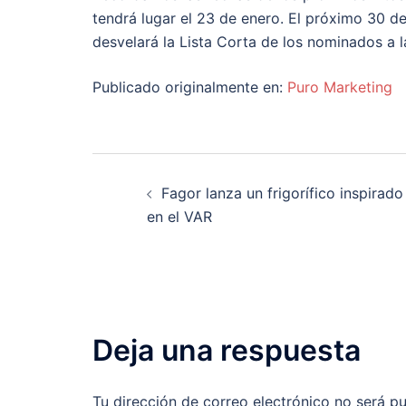
tendrá lugar el 23 de enero. El próximo 30 de
desvelará la Lista Corta de los nominados a 
Publicado originalmente en:
Puro Marketing
Navegación
Fagor lanza un frigorífico inspirado
de
en el VAR
entradas
Deja una respuesta
Tu dirección de correo electrónico no será pu