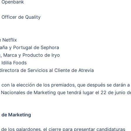
de Openbank
 Officer de Quality
 Netflix
paña y Portugal de Sephora
g, Marca y Producto de Iryo
Idilia Foods
directora de Servicios al Cliente de Atrevia
o con la elección de los premiados, que después se darán a
 Nacionales de Marketing que tendrá lugar el 22 de junio d
s de Marketing
de los galardones, el cierre para presentar candidaturas