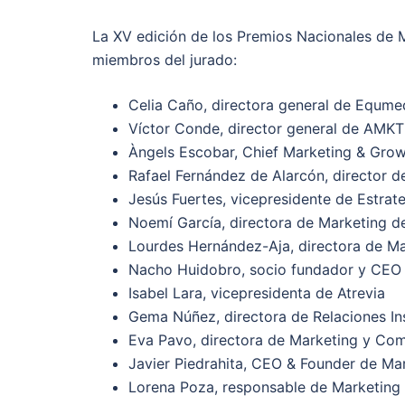
La XV edición de los Premios Nacionales de 
miembros del jurado:
Celia Caño, directora general de Equme
Víctor Conde, director general de AMKT
Àngels Escobar, Chief Marketing & Gro
Rafael Fernández de Alarcón, director d
Jesús Fuertes, vicepresidente de Estra
Noemí García, directora de Marketing d
Lourdes Hernández-Aja, directora de Mar
Nacho Huidobro, socio fundador y CEO
Isabel Lara, vicepresidenta de Atrevia
Gema Núñez, directora de Relaciones In
Eva Pavo, directora de Marketing y Co
Javier Piedrahita, CEO & Founder de Ma
Lorena Poza, responsable de Marketing