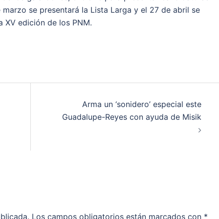
 marzo se presentará la Lista Larga y el 27 de abril se
la XV edición de los PNM.
Arma un ‘sonidero’ especial este
Guadalupe-Reyes con ayuda de Misik
blicada.
Los campos obligatorios están marcados con
*