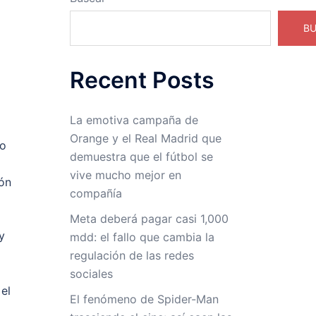
B
Recent Posts
La emotiva campaña de
Orange y el Real Madrid que
do
demuestra que el fútbol se
vive mucho mejor en
ión
compañía
Meta deberá pagar casi 1,000
y
mdd: el fallo que cambia la
regulación de las redes
sociales
 el
El fenómeno de Spider-Man