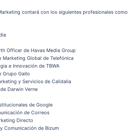
Marketing contará con los siguientes profesionales como
dia
wth Officer de Havas Media Group
e Marketing Global de Telefónica
tegia e Innovación de TBWA
e Grupo Gallo
keting y Servicios de Calidalia
 de Darwin Verne
stitucionales de Google
municación de Correos
rketing Directo
 y Comunicación de Bizum