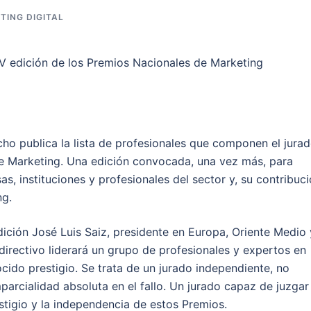
TING DIGITAL
ho publica la lista de profesionales que componen el jura
de Marketing. Una edición convocada, una vez más, para
s, instituciones y profesionales del sector y, su contribuc
ng.
ción José Luis Saiz, presidente en Europa, Oriente Medio 
 directivo liderará un grupo de profesionales y expertos en
ido prestigio. Se trata de un jurado independiente, no
parcialidad absoluta en el fallo. Un jurado capaz de juzgar
stigio y la independencia de estos Premios.