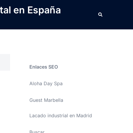
tal en España
Buscar
Enlaces SEO
Aloha Day Spa
Guest Marbella
Lacado industrial en Madrid
Buscar