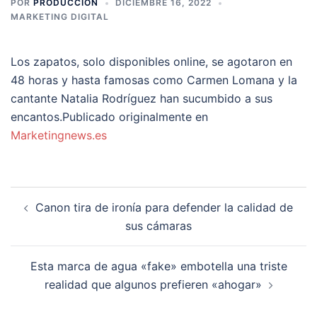
POR
PRODUCCION
DICIEMBRE 16, 2022
MARKETING DIGITAL
Los zapatos, solo disponibles online, se agotaron en
48 horas y hasta famosas como Carmen Lomana y la
cantante Natalia Rodríguez han sucumbido a sus
encantos.Publicado originalmente en
Marketingnews.es
Navegación
Canon tira de ironía para defender la calidad de
de
sus cámaras
entradas
Esta marca de agua «fake» embotella una triste
realidad que algunos prefieren «ahogar»