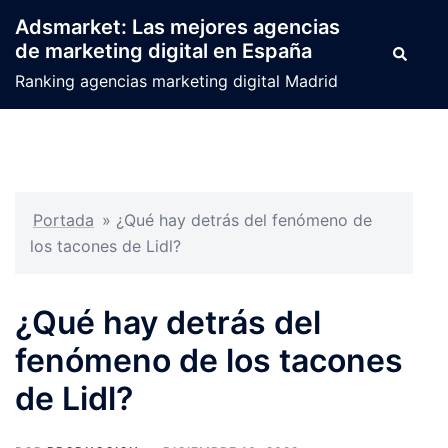
Saltar
Adsmarket: Las mejores agencias
al
de marketing digital en España
Buscar
contenido
Ranking agencias marketing digital Madrid
Portada
»
¿Qué hay detrás del fenómeno de
los tacones de Lidl?
¿Qué hay detrás del
fenómeno de los tacones
de Lidl?