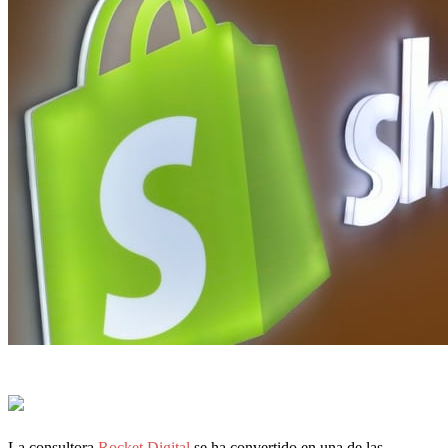
La consultora
Rocket Digital
se ha convertido en una de las