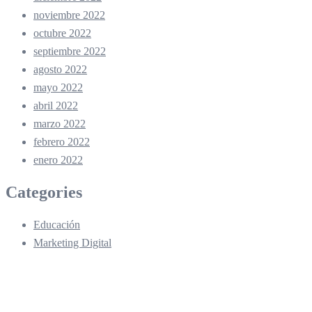
noviembre 2022
octubre 2022
septiembre 2022
agosto 2022
mayo 2022
abril 2022
marzo 2022
febrero 2022
enero 2022
Categories
Educación
Marketing Digital