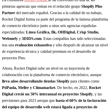
primeras agencias que entran en el reducido grupo
Shopify Plus
Partner
del mercado español. Gracias a la calidad de su trabajo,
Rocket Digital forma ya parte del programa de la famosa plataforma
de comercio electrónico junto a otras seis agencias españolas
especializadas:
Línea Gráfica, fik, OHDigital, Crisp Studio,
Webmefy
y
3DIDS.com
. Estas compañías han sido seleccionadas
tras una
evaluación exhaustiva
y sólo después de alcanzar un nivel
de experiencia técnica y calidad premium en el desarrollo de
proyectos Plus.
Ahora, Rocket Digital sube un nivel en su trayectoria de
colaboración con la plataforma de comercio electrónico, aunque
lleva años desarrollando tiendas Shopify
para clientes como
PdPaola, Meller y Climamarket
. De hecho, en 2022,
Rocket
Digital creció un 50% interanual en proyectos Shopify
, y las
previsiones para 2023 arrojan que
hasta el 60% de la facturación
del equipo de desarrollo web estará ligada a proyectos de