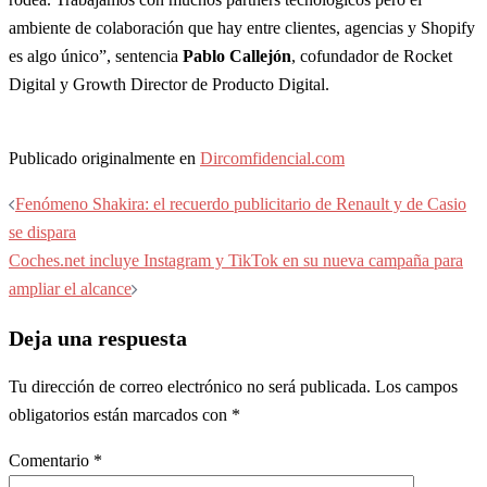
ambiente de colaboración que hay entre clientes, agencias y Shopify
es algo único”, sentencia
Pablo Callejón
, cofundador de Rocket
Digital y Growth Director de Producto Digital.
Publicado originalmente en
Dircomfidencial.com
Navegación
Fenómeno Shakira: el recuerdo publicitario de Renault y de Casio
de
se dispara
entradas
Coches.net incluye Instagram y TikTok en su nueva campaña para
ampliar el alcance
Deja una respuesta
Tu dirección de correo electrónico no será publicada.
Los campos
obligatorios están marcados con
*
Comentario
*