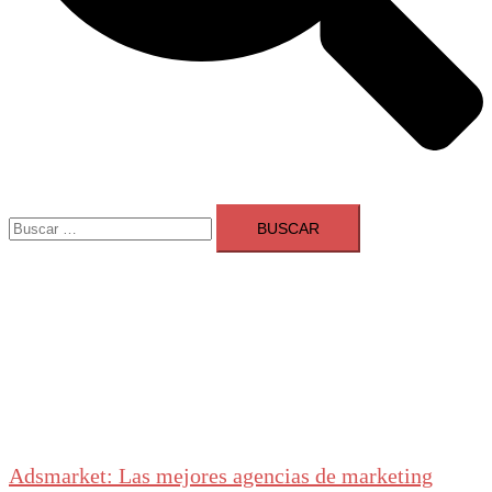
Buscar:
Adsmarket: Las mejores agencias de marketing
digital en España
Ranking agencias marketing digital Madrid
Cerrar
menú
Adsmarket: Las mejores agencias de marketing