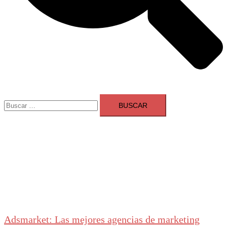
Buscar:
Adsmarket: Las mejores agencias de marketing
digital en España
Ranking agencias marketing digital Madrid
Cerrar
menú
Adsmarket: Las mejores agencias de marketing