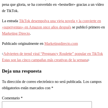
pena que gloria, se ha convertido en «bestseller» gracias a un vídeo
de TikTok.
La entrada
TikTok desempolva una vieja novela y la convierte en
«superventas» en Amazon once años después
se publicó primero en
Marketing Directo
.
Publicado originalmente en
Marketingdirecto.com
Navegación
Advierten de trend viral “Pregnancy Roulette” popular en TikTok
de
Estas son las cinco campañas más creativas de la semana
entradas
Deja una respuesta
Tu dirección de correo electrónico no será publicada.
Los campos
obligatorios están marcados con
*
Comentario
*