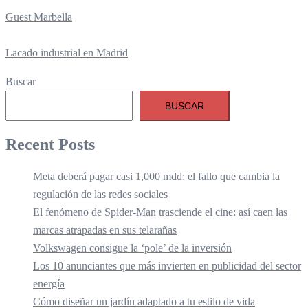
Guest Marbella
Lacado industrial en Madrid
Buscar
BUSCAR
Recent Posts
Meta deberá pagar casi 1,000 mdd: el fallo que cambia la
regulación de las redes sociales
El fenómeno de Spider-Man trasciende el cine: así caen las
marcas atrapadas en sus telarañas
Volkswagen consigue la ‘pole’ de la inversión
Los 10 anunciantes que más invierten en publicidad del sector
energía
Cómo diseñar un jardín adaptado a tu estilo de vida