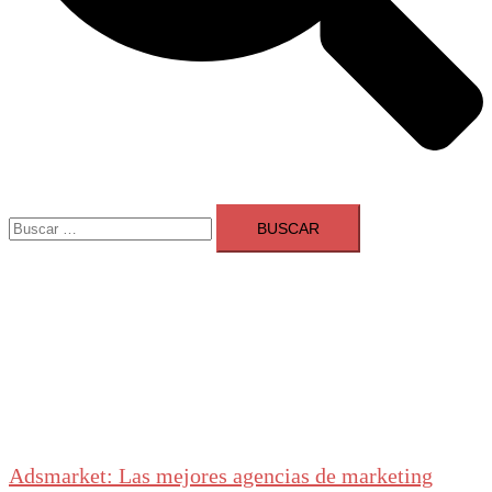
Buscar:
Adsmarket: Las mejores agencias de marketing
digital en España
Ranking agencias marketing digital Madrid
Cerrar
menú
Adsmarket: Las mejores agencias de marketing