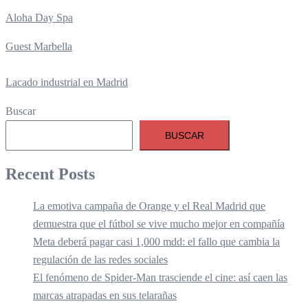
Aloha Day Spa
Guest Marbella
Lacado industrial en Madrid
Buscar
BUSCAR
Recent Posts
La emotiva campaña de Orange y el Real Madrid que
demuestra que el fútbol se vive mucho mejor en compañía
Meta deberá pagar casi 1,000 mdd: el fallo que cambia la
regulación de las redes sociales
El fenómeno de Spider-Man trasciende el cine: así caen las
marcas atrapadas en sus telarañas