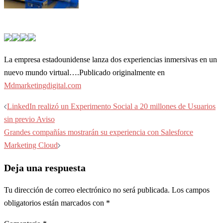
La empresa estadounidense lanza dos experiencias inmersivas en un
nuevo mundo virtual….Publicado originalmente en
Mdmarketingdigital.com
Navegación
LinkedIn realizó un Experimento Social a 20 millones de Usuarios
de
sin previo Aviso
entradas
Grandes compañías mostrarán su experiencia con Salesforce
Marketing Cloud
Deja una respuesta
Tu dirección de correo electrónico no será publicada.
Los campos
obligatorios están marcados con
*