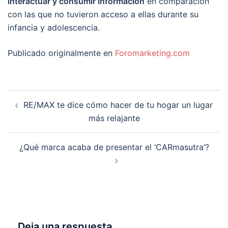
interactuar y consumir información
en comparación
con las que no tuvieron acceso a ellas durante su
infancia y adolescencia.
Publicado originalmente en
Foromarketing.com
Navegación
RE/MAX te dice cómo hacer de tu hogar un lugar
de
más relajante
entradas
¿Qué marca acaba de presentar el ‘CARmasutra’?
Deja una respuesta