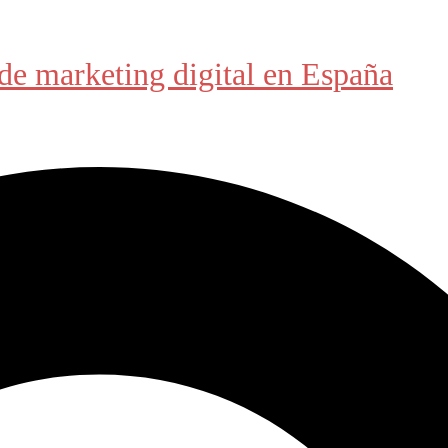
de marketing digital en España