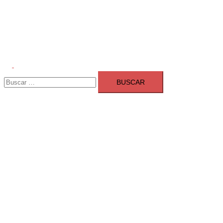
Alternar
Buscar:
menú